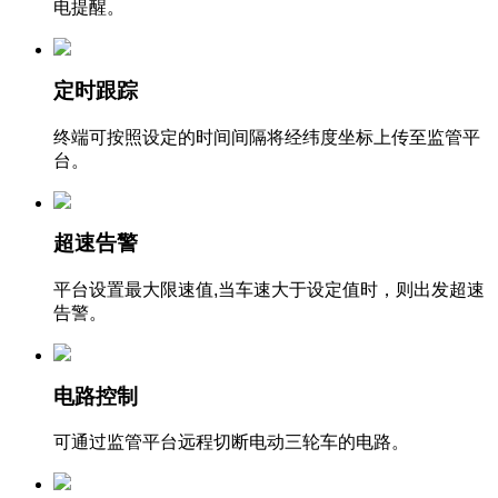
电提醒。
定时跟踪
终端可按照设定的时间间隔将经纬度坐标上传至监管平
台。
超速告警
平台设置最大限速值,当车速大于设定值时，则出发超速
告警。
电路控制
可通过监管平台远程切断电动三轮车的电路。