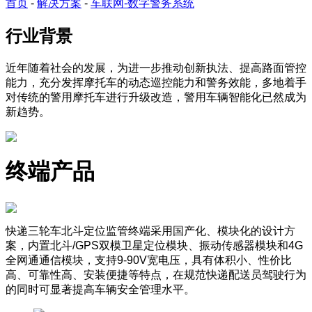
首页
-
解决方案
-
车联网-数字警务系统
行业背景
近年随着社会的发展，为进一步推动创新执法、提高路面管控
能力，充分发挥摩托车的动态巡控能力和警务效能，多地着手
对传统的警用摩托车进行升级改造，警用车辆智能化已然成为
新趋势。
终端产品
快递三轮车北斗定位监管终端采用国产化、模块化的设计方
案，内置北斗/GPS双模卫星定位模块、振动传感器模块和4G
全网通通信模块，支持9-90V宽电压，具有体积小、性价比
高、可靠性高、安装便捷等特点，在规范快递配送员驾驶行为
的同时可显著提高车辆安全管理水平。