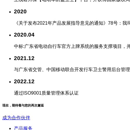
2020
《关于发布2021年产品发展指导意见的通知》78号：
2020.04
中标:广东省电动自行车官方上牌系统的服务支撑项目，
2021.12
与广东省交管、中国移动联合开发行车卫士警用后台管理
2022.12
通过ISO9001质量管理体系认证
现在，期待着与您的再次邂逅
成为合作伙伴
产品服务