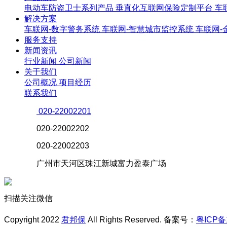
电动车防盗卫士系列产品
垂直化互联网保险定制平台
车
解决方案
车联网-数字警务系统
车联网-智慧城市监控系统
车联网-
服务支持
新闻资讯
行业新闻
公司新闻
关于我们
公司概况
项目经历
联系我们
020-22002201
020-22002202
020-22002203
广州市天河区珠江新城富力盈泰广场
扫描关注微信
Copyright 2022
君邦保
All Rights Reserved. 备案号：
粤ICP备