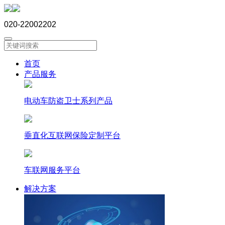
020-22002202
首页
产品服务
电动车防盗卫士系列产品
垂直化互联网保险定制平台
车联网服务平台
解决方案