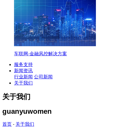
车联网-金融风控解决方案
服务支持
新闻资讯
行业新闻
公司新闻
关于我们
关于我们
guanyuwomen
首页
-
关于我们