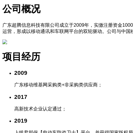
公司概况
广东超腾信息科技有限公司成立于2009年，实缴注册资金1
运营，形成以移动通讯和车联网平台的双轮驱动。公司与中国
项目经历
2009
广东移动维基网采购类+非采购类供应商；
2017
高新技术企业认定通过；
2019
上线君邦保【电动车防盗卫士】平台，并获得国家版权局